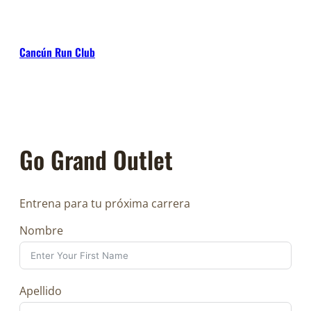
Skip
to
content
Cancún Run Club
Go Grand Outlet
Entrena para tu próxima carrera
Nombre
Apellido