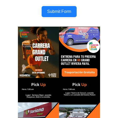
Submit Form