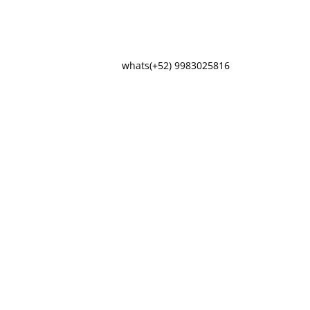
whats(+52) 9983025816