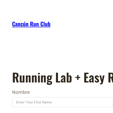
Skip
to
content
Cancún Run Club
Running Lab + Easy 
Nombre